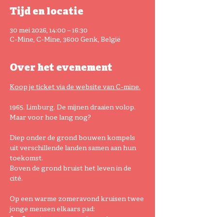
Tijd en locatie
30 mei 2026, 14:00 – 16:30
C-Mine, C-Mine, 3600 Genk, België
Over het evenement
Koop je ticket via de website van C-mine.
1965. Limburg. De mijnen draaien volop. 
Maar voor hoe lang nog?
Diep onder de grond bouwen kompels 
uit verschillende landen samen aan hun 
toekomst.
Boven de grond bruist het leven in de 
cité.
Op een warme zomeravond kruisen twee 
jonge mensen elkaars pad: 