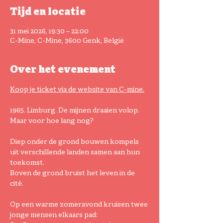
Tijd en locatie
31 mei 2026, 19:30 – 22:00
C-Mine, C-Mine, 3600 Genk, België
Over het evenement
Koop je ticket via de website van C-mine.
1965. Limburg. De mijnen draaien volop. 
Maar voor hoe lang nog?
Diep onder de grond bouwen kompels 
uit verschillende landen samen aan hun 
toekomst.
Boven de grond bruist het leven in de 
cité.
Op een warme zomeravond kruisen twee 
jonge mensen elkaars pad: 